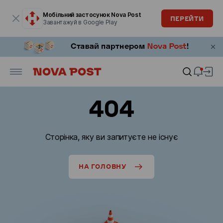
Модальне вікно відкрите
Мобільний застосунок Nova Post
ПЕРЕЙТИ
Завантажуй в Google Play
404
Сторінка, яку ви запитуєте не існує
НА ГОЛОВНУ