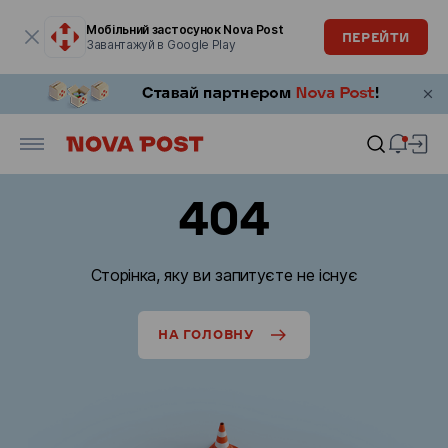
Модальне вікно відкрите
Мобільний застосунок Nova Post
ПЕРЕЙТИ
Завантажуй в Google Play
404
Сторінка, яку ви запитуєте не існує
НА ГОЛОВНУ