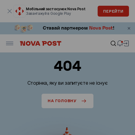
Модальне вікно відкрите
Мобільний застосунок Nova Post
ПЕРЕЙТИ
Завантажуй в Google Play
404
Сторінка, яку ви запитуєте не існує
НА ГОЛОВНУ