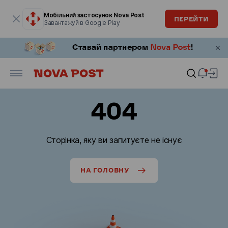
Модальне вікно відкрите
Мобільний застосунок Nova Post
ПЕРЕЙТИ
Завантажуй в Google Play
404
Сторінка, яку ви запитуєте не існує
НА ГОЛОВНУ