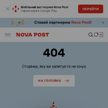
Модальне вікно відкрите
Мобільний застосунок Nova Post
ПЕРЕЙТИ
Завантажуй в Google Play
404
Сторінка, яку ви запитуєте не існує
НА ГОЛОВНУ