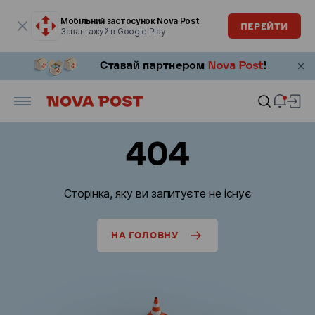
Модальне вікно відкрите
Мобільний застосунок Nova Post
ПЕРЕЙТИ
Завантажуй в Google Play
404
Сторінка, яку ви запитуєте не існує
НА ГОЛОВНУ