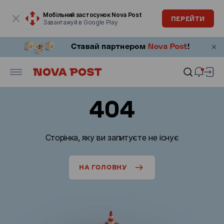
Модальне вікно відкрите
Мобільний застосунок Nova Post
ПЕРЕЙТИ
Завантажуй в Google Play
404
Сторінка, яку ви запитуєте не існує
НА ГОЛОВНУ