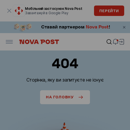
Модальне вікно відкрите
Мобільний застосунок Nova Post
ПЕРЕЙТИ
Завантажуй в Google Play
404
Сторінка, яку ви запитуєте не існує
НА ГОЛОВНУ