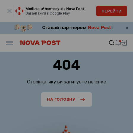
Модальне вікно відкрите
Мобільний застосунок Nova Post
ПЕРЕЙТИ
Завантажуй в Google Play
404
Сторінка, яку ви запитуєте не існує
НА ГОЛОВНУ