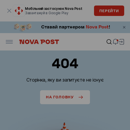
Модальне вікно відкрите
Мобільний застосунок Nova Post
ПЕРЕЙТИ
Завантажуй в Google Play
404
Сторінка, яку ви запитуєте не існує
НА ГОЛОВНУ