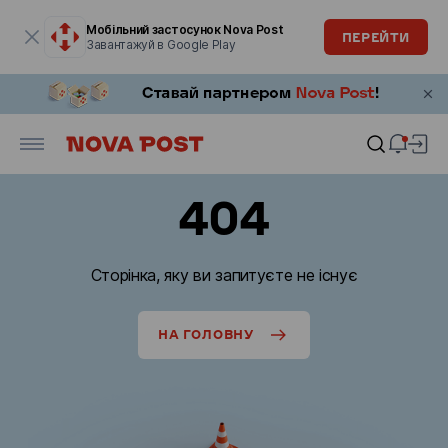
Модальне вікно відкрите
Мобільний застосунок Nova Post
ПЕРЕЙТИ
Завантажуй в Google Play
404
Сторінка, яку ви запитуєте не існує
НА ГОЛОВНУ