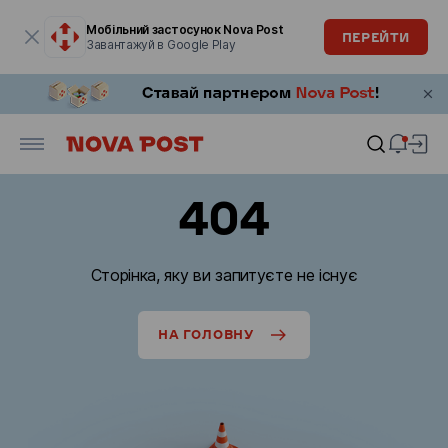
Модальне вікно відкрите
Мобільний застосунок Nova Post
ПЕРЕЙТИ
Завантажуй в Google Play
404
Сторінка, яку ви запитуєте не існує
НА ГОЛОВНУ