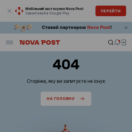
Модальне вікно відкрите
Мобільний застосунок Nova Post
ПЕРЕЙТИ
Завантажуй в Google Play
404
Сторінка, яку ви запитуєте не існує
НА ГОЛОВНУ