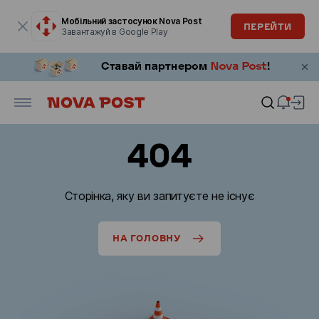
Модальне вікно відкрите
Мобільний застосунок Nova Post
ПЕРЕЙТИ
Завантажуй в Google Play
404
Сторінка, яку ви запитуєте не існує
НА ГОЛОВНУ