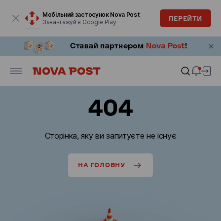
Модальне вікно відкрите
Мобільний застосунок Nova Post
ПЕРЕЙТИ
Завантажуй в Google Play
404
Сторінка, яку ви запитуєте не існує
НА ГОЛОВНУ