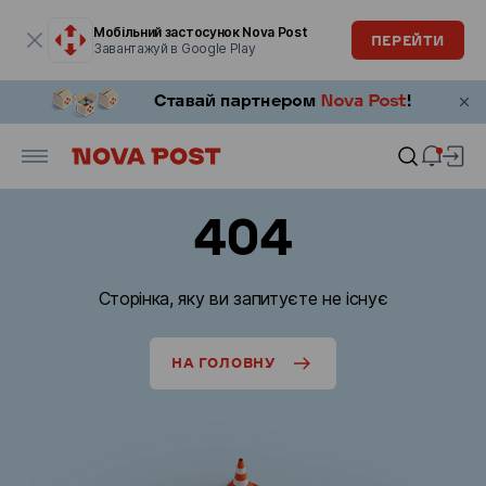
Модальне вікно відкрите
Мобільний застосунок Nova Post
ПЕРЕЙТИ
Завантажуй в Google Play
404
Сторінка, яку ви запитуєте не існує
НА ГОЛОВНУ