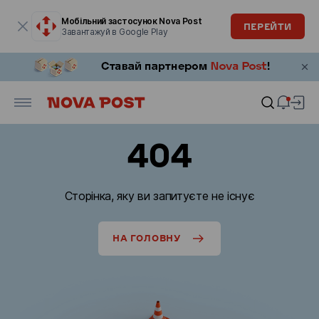
Модальне вікно відкрите
Мобільний застосунок Nova Post
ПЕРЕЙТИ
Завантажуй в Google Play
404
Сторінка, яку ви запитуєте не існує
НА ГОЛОВНУ