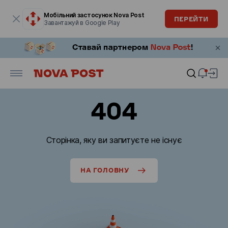
Модальне вікно відкрите
Мобільний застосунок Nova Post
ПЕРЕЙТИ
Завантажуй в Google Play
404
Сторінка, яку ви запитуєте не існує
НА ГОЛОВНУ