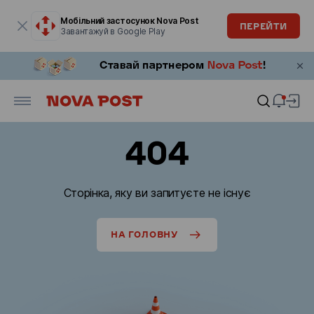
Модальне вікно відкрите
Мобільний застосунок Nova Post
ПЕРЕЙТИ
Завантажуй в Google Play
404
Сторінка, яку ви запитуєте не існує
НА ГОЛОВНУ