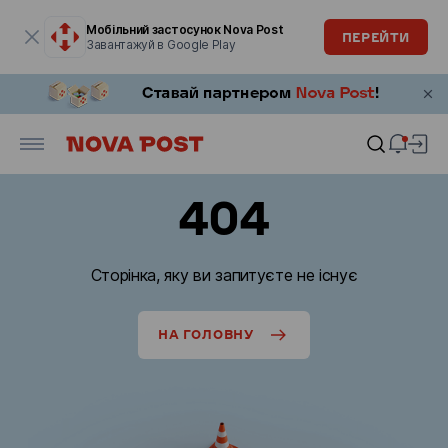
Модальне вікно відкрите
Мобільний застосунок Nova Post
ПЕРЕЙТИ
Завантажуй в Google Play
404
Сторінка, яку ви запитуєте не існує
НА ГОЛОВНУ