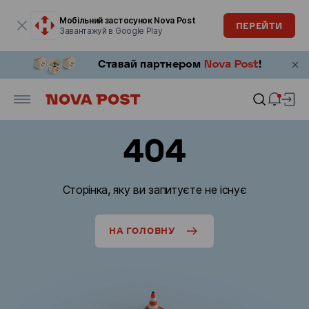
Модальне вікно відкрите
Мобільний застосунок Nova Post
ПЕРЕЙТИ
Завантажуй в Google Play
404
Сторінка, яку ви запитуєте не існує
НА ГОЛОВНУ