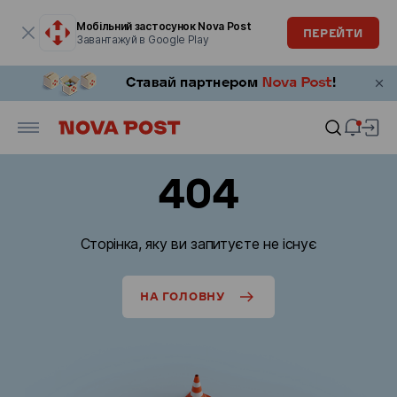
Модальне вікно відкрите
Мобільний застосунок Nova Post
ПЕРЕЙТИ
Завантажуй в Google Play
404
Сторінка, яку ви запитуєте не існує
НА ГОЛОВНУ