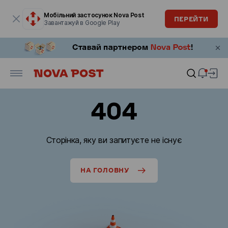
Модальне вікно відкрите
Мобільний застосунок Nova Post
ПЕРЕЙТИ
Завантажуй в Google Play
404
Сторінка, яку ви запитуєте не існує
НА ГОЛОВНУ