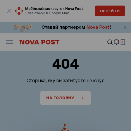
Модальне вікно відкрите
Мобільний застосунок Nova Post
ПЕРЕЙТИ
Завантажуй в Google Play
404
Сторінка, яку ви запитуєте не існує
НА ГОЛОВНУ