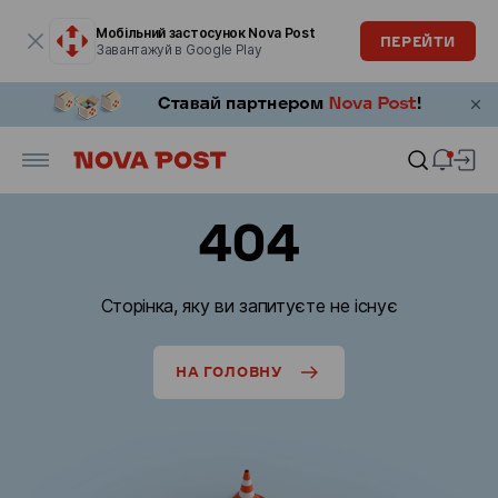
Модальне вікно відкрите
Мобільний застосунок Nova Post
ПЕРЕЙТИ
Завантажуй в Google Play
404
Сторінка, яку ви запитуєте не існує
НА ГОЛОВНУ