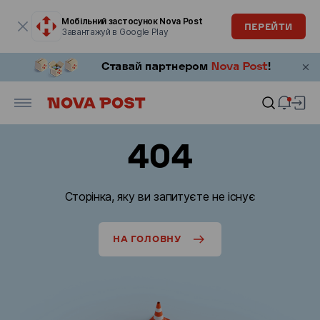
Модальне вікно відкрите
Мобільний застосунок Nova Post
ПЕРЕЙТИ
Завантажуй в Google Play
404
Сторінка, яку ви запитуєте не існує
НА ГОЛОВНУ