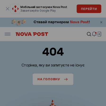
Модальне вікно відкрите
Мобільний застосунок Nova Post
ПЕРЕЙТИ
Завантажуй в Google Play
404
Сторінка, яку ви запитуєте не існує
НА ГОЛОВНУ