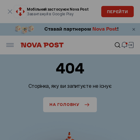
Модальне вікно відкрите
Мобільний застосунок Nova Post
ПЕРЕЙТИ
Завантажуй в Google Play
404
Сторінка, яку ви запитуєте не існує
НА ГОЛОВНУ