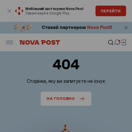
Модальне вікно відкрите
Мобільний застосунок Nova Post
ПЕРЕЙТИ
Завантажуй в Google Play
404
Сторінка, яку ви запитуєте не існує
НА ГОЛОВНУ