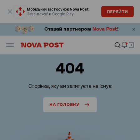
Модальне вікно відкрите
Мобільний застосунок Nova Post
ПЕРЕЙТИ
Завантажуй в Google Play
404
Сторінка, яку ви запитуєте не існує
НА ГОЛОВНУ