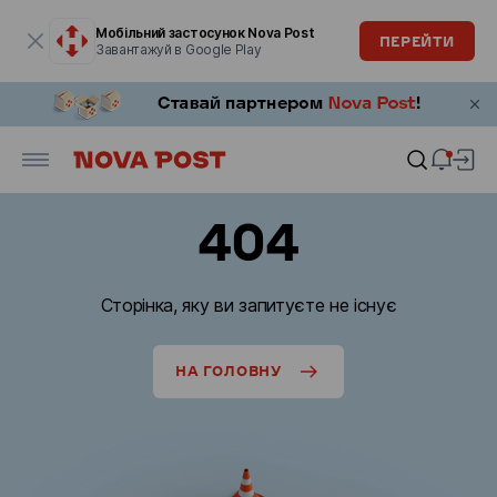
Модальне вікно відкрите
Мобільний застосунок Nova Post
ПЕРЕЙТИ
Завантажуй в Google Play
404
Сторінка, яку ви запитуєте не існує
НА ГОЛОВНУ