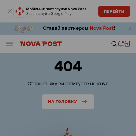
Модальне вікно відкрите
Мобільний застосунок Nova Post
ПЕРЕЙТИ
Завантажуй в Google Play
404
Сторінка, яку ви запитуєте не існує
НА ГОЛОВНУ