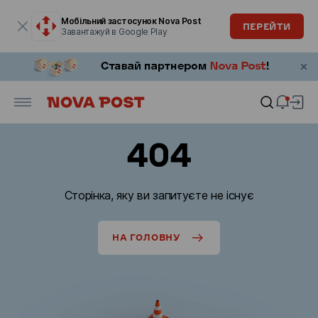
Модальне вікно відкрите
Мобільний застосунок Nova Post
ПЕРЕЙТИ
Завантажуй в Google Play
404
Сторінка, яку ви запитуєте не існує
НА ГОЛОВНУ