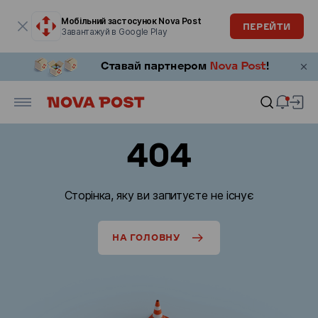
Модальне вікно відкрите
Мобільний застосунок Nova Post
ПЕРЕЙТИ
Завантажуй в Google Play
404
Сторінка, яку ви запитуєте не існує
НА ГОЛОВНУ