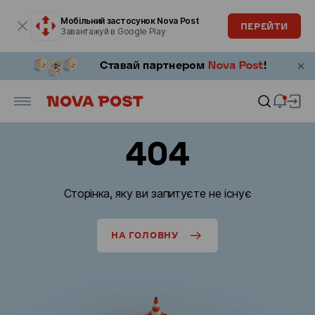
Модальне вікно відкрите
Мобільний застосунок Nova Post
ПЕРЕЙТИ
Завантажуй в Google Play
404
Сторінка, яку ви запитуєте не існує
НА ГОЛОВНУ