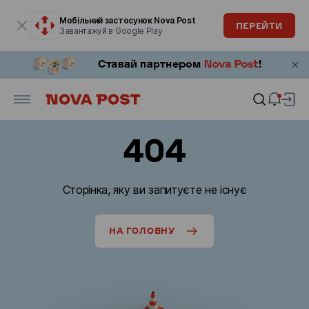
Модальне вікно відкрите
Мобільний застосунок Nova Post
ПЕРЕЙТИ
Завантажуй в Google Play
404
Сторінка, яку ви запитуєте не існує
НА ГОЛОВНУ