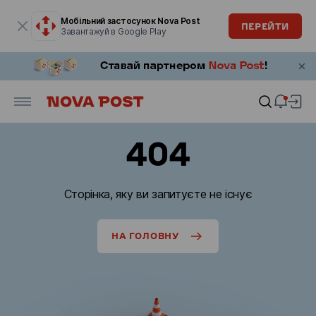
Модальне вікно відкрите
Мобільний застосунок Nova Post
ПЕРЕЙТИ
Завантажуй в Google Play
404
Сторінка, яку ви запитуєте не існує
НА ГОЛОВНУ