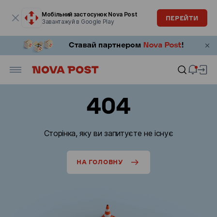
Модальне вікно відкрите
Мобільний застосунок Nova Post
ПЕРЕЙТИ
Завантажуй в Google Play
404
Сторінка, яку ви запитуєте не існує
НА ГОЛОВНУ