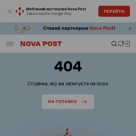
Модальне вікно відкрите
Мобільний застосунок Nova Post
ПЕРЕЙТИ
Завантажуй в Google Play
404
Сторінка, яку ви запитуєте не існує
НА ГОЛОВНУ