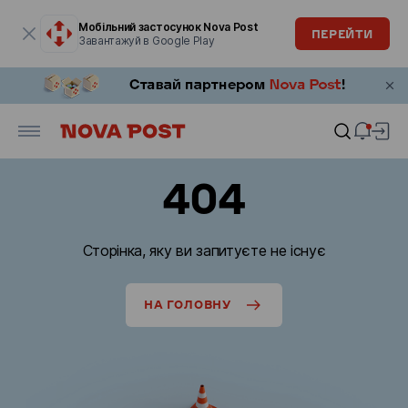
Модальне вікно відкрите
Мобільний застосунок Nova Post
ПЕРЕЙТИ
Завантажуй в Google Play
404
Сторінка, яку ви запитуєте не існує
НА ГОЛОВНУ