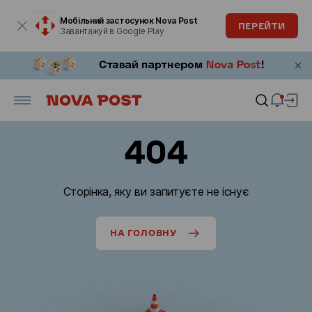
Модальне вікно відкрите
Мобільний застосунок Nova Post
ПЕРЕЙТИ
Завантажуй в Google Play
404
Сторінка, яку ви запитуєте не існує
НА ГОЛОВНУ