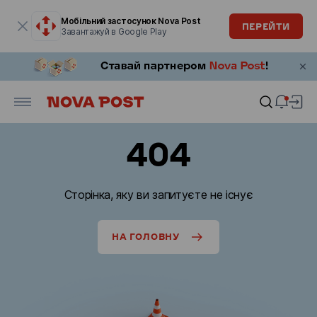
Модальне вікно відкрите
Мобільний застосунок Nova Post
ПЕРЕЙТИ
Завантажуй в Google Play
404
Сторінка, яку ви запитуєте не існує
НА ГОЛОВНУ