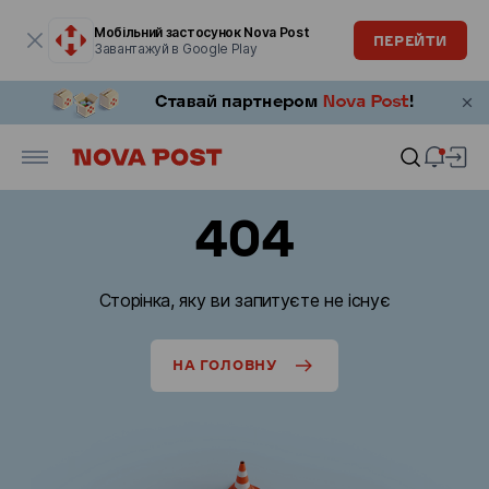
Модальне вікно відкрите
Мобільний застосунок Nova Post
ПЕРЕЙТИ
Завантажуй в Google Play
404
Сторінка, яку ви запитуєте не існує
НА ГОЛОВНУ