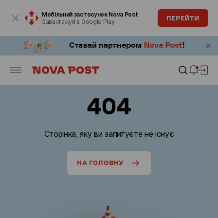
Модальне вікно відкрите
Мобільний застосунок Nova Post
ПЕРЕЙТИ
Завантажуй в Google Play
404
Сторінка, яку ви запитуєте не існує
НА ГОЛОВНУ