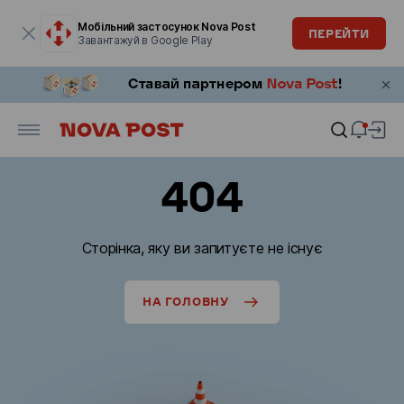
Модальне вікно відкрите
Мобільний застосунок Nova Post
ПЕРЕЙТИ
Завантажуй в Google Play
404
Сторінка, яку ви запитуєте не існує
НА ГОЛОВНУ