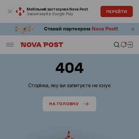
Модальне вікно відкрите
Мобільний застосунок Nova Post
ПЕРЕЙТИ
Завантажуй в Google Play
404
Сторінка, яку ви запитуєте не існує
НА ГОЛОВНУ