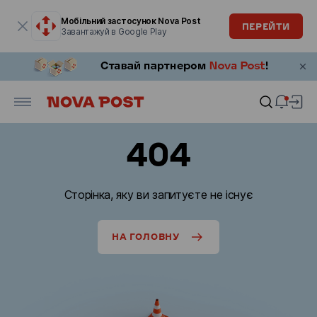
Модальне вікно відкрите
Мобільний застосунок Nova Post
ПЕРЕЙТИ
Завантажуй в Google Play
404
Сторінка, яку ви запитуєте не існує
НА ГОЛОВНУ