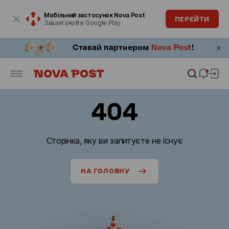
Модальне вікно відкрите
Мобільний застосунок Nova Post
ПЕРЕЙТИ
Завантажуй в Google Play
404
Сторінка, яку ви запитуєте не існує
НА ГОЛОВНУ