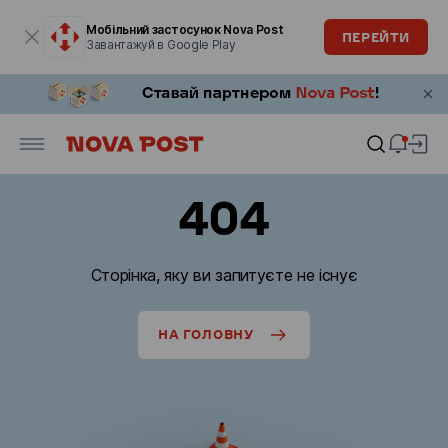
Модальне вікно відкрите
Мобільний застосунок Nova Post
ПЕРЕЙТИ
Завантажуй в Google Play
404
Сторінка, яку ви запитуєте не існує
НА ГОЛОВНУ