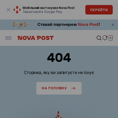
Модальне вікно відкрите
Мобільний застосунок Nova Post
ПЕРЕЙТИ
Завантажуй в Google Play
404
Сторінка, яку ви запитуєте не існує
НА ГОЛОВНУ